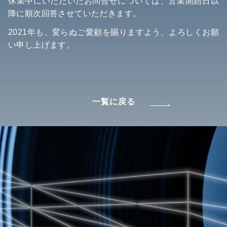
休業中にいただいたお問合せについては、営業開始日以
降に順次回答させていただきます。
2021年も、変らぬご愛顧を賜りますよう、よろしくお願
い申し上げます。
一覧に戻る