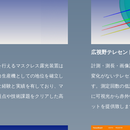
広視野テレセン
を行えるマスクレス露光装置は
計測・測長・画像
力生産機としての地位を確立し
変化がないテレセ
な経験と実績を有しており、マ
す。測定回数の低
題点や技術課題をクリアした高
に可視光から赤外
。
ットを提供致しま