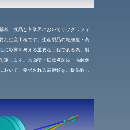
基板、液晶と各業界においてリソグラフィ
要な生産工程です。生産製品の精細度・高
性に影響を与える重要な工程である為、製
決定します。大面積・広焦点深度・高解像
において、要求される最適解をご提供致し