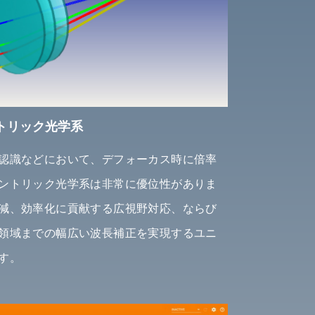
トリック光学系
認識などにおいて、デフォーカス時に倍率
ントリック光学系は非常に優位性がありま
減、効率化に貢献する広視野対応、ならび
領域までの幅広い波長補正を実現するユニ
す。