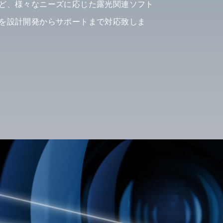
ど、様々なニーズに応じた露光関連ソフト
を設計開発からサポートまで対応致しま