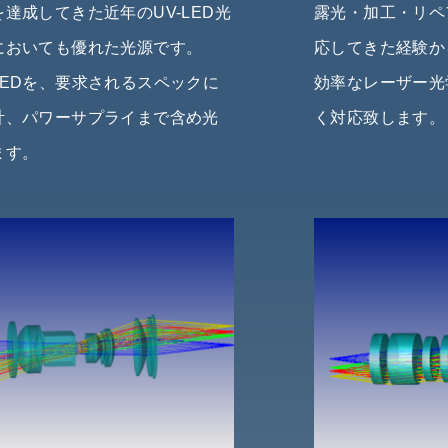
達成してきた近年のUV-LED光
露光・加工・リペ
においても優れた光源です。
応してきた経験か
EDを、要求されるスペックに
効率なレーザー光
計、パワーサプライまで含め光
く対応致します。
ます。