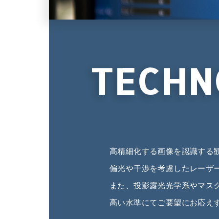
TECHN
高精細化する画像を認識する
偏光や干渉を考慮したレーザ
また、投影露光光学系やマス
高い水準にてご要望にお応え