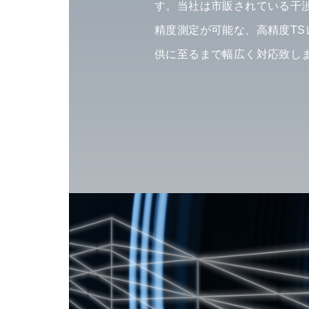
す。当社は市販されている干
精度測定が可能な、高精度T
供に至るまで幅広く対応致し