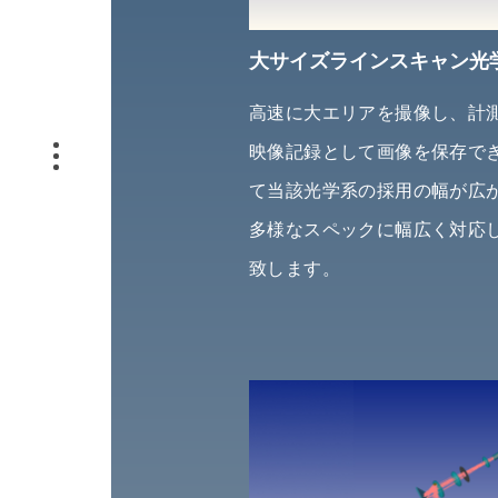
大サイズラインスキャン光
高速に大エリアを撮像し、計
映像記録として画像を保存で
て当該光学系の採用の幅が広
多様なスペックに幅広く対応
致します。