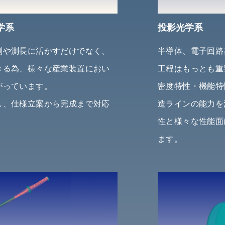
学系
投影光学系
測や測長に活かすだけでなく、
半導体、電子回路
きる為、様々な産業装置におい
工程はもっとも重
がっています。
密度特性・機能特
し、仕様立案から完成まで対応
造ラインの能力を
性と様々な性能面
ます。