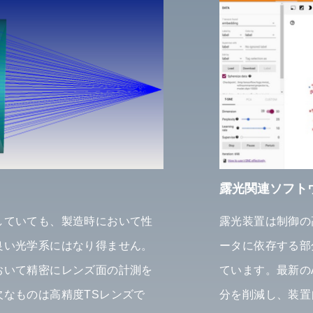
露光関連ソフト
していても、製造時において性
露光装置は制御の
良い光学系にはなり得ません。
ータに依存する部
おいて精密にレンズ面の計測を
ています。最新の
なものは高精度TSレンズで
分を削減し、装置