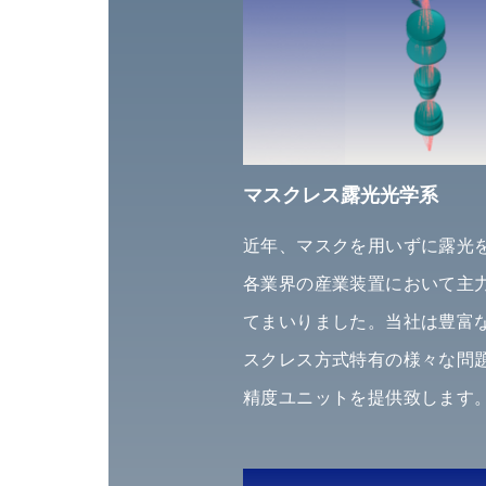
マスクレス露光光学系
近年、マスクを用いずに露光
各業界の産業装置において主
てまいりました。当社は豊富
スクレス方式特有の様々な問
精度ユニットを提供致します