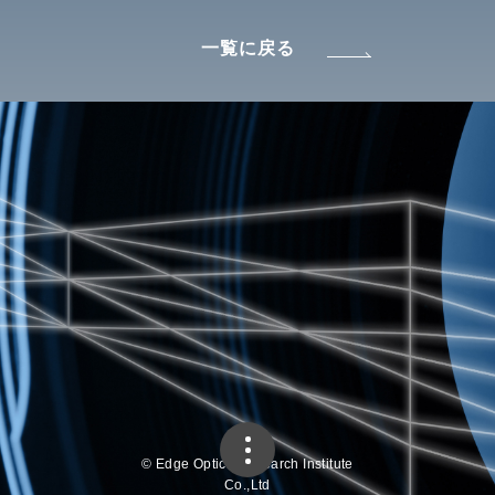
一覧に戻る
© Edge Optics Research Institute
Co.,Ltd