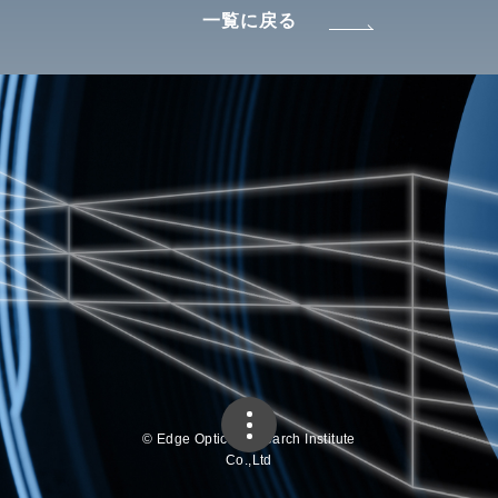
一覧に戻る
© Edge Optics Research Institute
Co.,Ltd