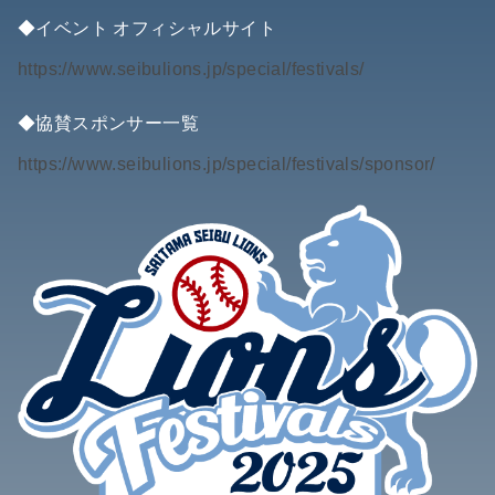
◆イベント オフィシャルサイト
https://www.seibulions.jp/special/festivals/
◆協賛スポンサー一覧
https://www.seibulions.jp/special/festivals/sponsor/